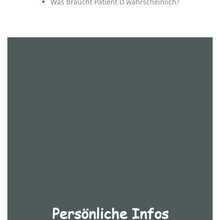
Was braucht Patient D wahrscheinlich?
Persönliche Infos