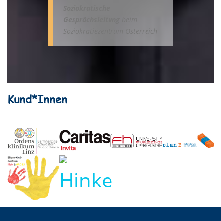
Soziokratische
Gesprächsleitung
beim
Soziokratiezentrum Österreich
Kund*Innen