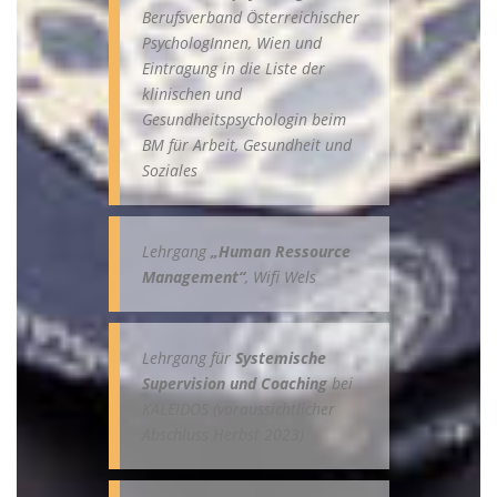
Berufsverband Österreichischer
PsychologInnen, Wien und
Eintragung in die Liste der
klinischen und
Gesundheitspsychologin beim
BM für Arbeit, Gesundheit und
Soziales
Lehrgang
„Human Ressource
Management“
, Wifi Wels
Lehrgang für
Systemische
Supervision und Coaching
bei
KALEIDOS (voraussichtlicher
Abschluss Herbst 2023)